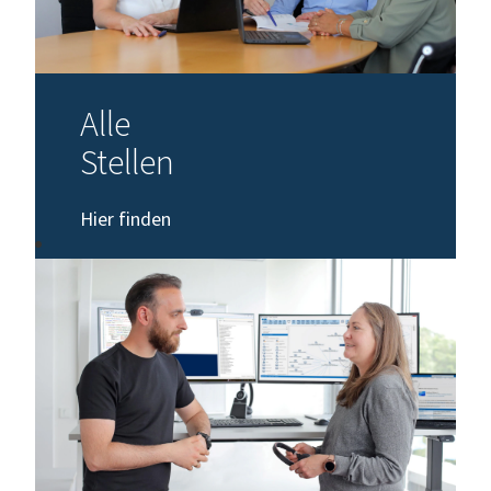
Alle
Stellen
Hier finden
Sie alle
aktuell
ausgeschriebenen Stellen
im DAAD. Für
eine
ausführliche
Beschreibung
der Stelle
sowie den