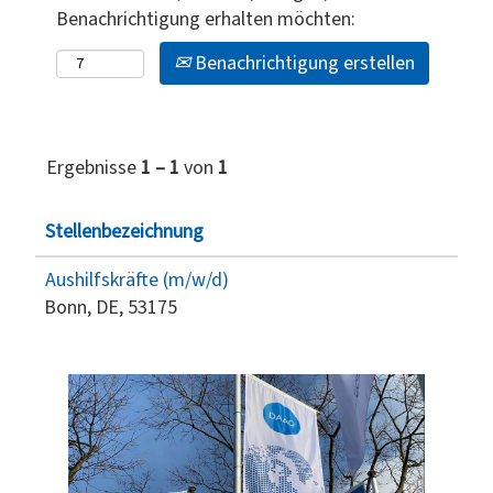
Benachrichtigung erhalten möchten:
Benachrichtigung erstellen
Ergebnisse
1 – 1
von
1
Stellenbezeichnung
Aushilfskräfte (m/w/d)
Bonn, DE, 53175