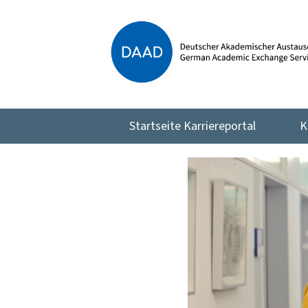
Startseite Karriereportal
K
Praktika
/
Aushilfskräfte