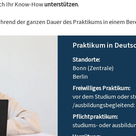
rch Ihr Know-How
unterstützen
.
während der ganzen Dauer des Praktikums in einem Bere
Praktikum in Deuts
Standorte:
Bonn (Zentrale)
Berlin
Freiwilliges Praktikum:
vor dem Studium oder s
/ausbildungsbegleitend:
Pflichtpraktikum:
studiums- oder ausbildu