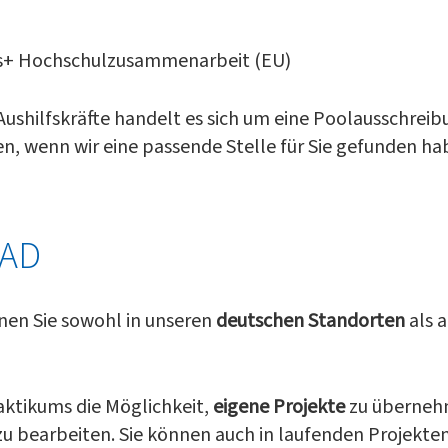
us+ Hochschulzusammenarbeit (EU)
Aushilfskräfte handelt es sich um eine Poolausschreib
en, wenn wir eine passende Stelle für Sie gefunden ha
AAD
en Sie sowohl in unseren
deutschen Standorten
als a
aktikums die Möglichkeit,
eigene Projekte
zu überneh
zu bearbeiten. Sie können auch in laufenden Projekte