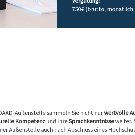
Vergütung:
750€ (brutto, monatlich b
 DAAD-Außenstelle sammeln Sie nicht nur
wertvolle A
turelle Kompetenz
und Ihre
Sprachkenntnisse
weiter.
 einer Außenstelle auch nach Abschluss eines Hochschu