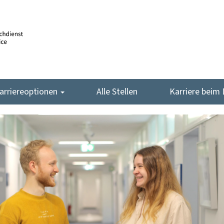
arriereoptionen
Alle Stellen
Karriere beim