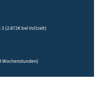
 (2.872€ bei Vollzeit)
- 39 Wochenstunden)