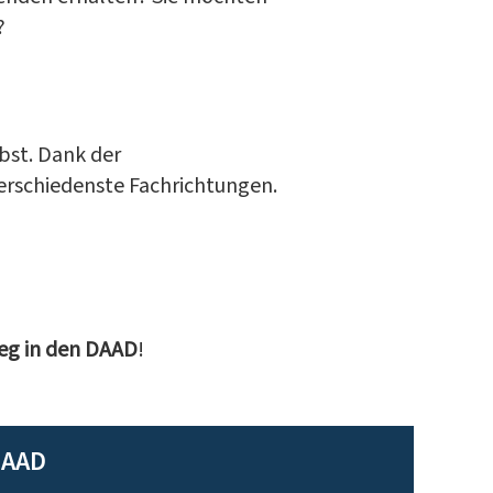
?
lbst. Dank der
erschiedenste Fachrichtungen.
ieg in den DAAD
!
DAAD