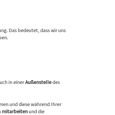
ung. Das bedeutet, dass wir uns
ben.
uch in einer
Außenstelle
des
men und diese während Ihrer
n
mitarbeiten
und die