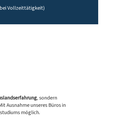
ei Vollzeittätigkeit)
uslandserfahrung
, sondern
 Mit Ausnahme unseres Büros in
lstudiums möglich.