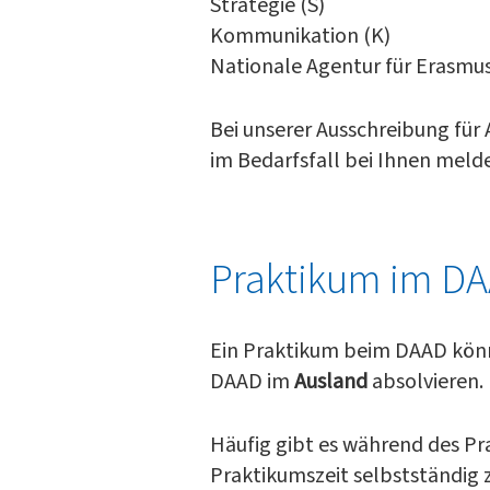
Strategie (S)
Kommunikation (K)
Nationale Agentur für Erasm
Bei unserer Ausschreibung für 
im Bedarfsfall bei Ihnen meld
Praktikum im D
Ein Praktikum beim DAAD könn
DAAD im
Ausland
absolvieren.
Häufig gibt es während des Pr
Praktikumszeit selbstständig 