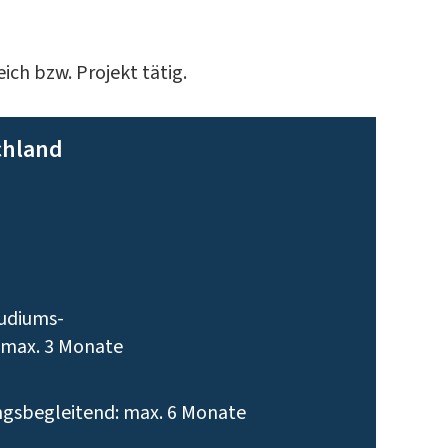
ich bzw. Projekt tätig.
chland
tudiums-
 max. 3 Monate
ngsbegleitend: max. 6 Monate